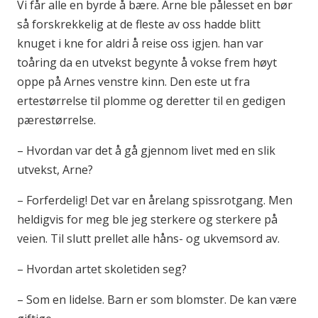
Vi får alle en byrde å bære. Arne ble pålesset en bør
så forskrekkelig at de fleste av oss hadde blitt
knuget i kne for aldri å reise oss igjen. han var
toåring da en utvekst begynte å vokse frem høyt
oppe på Arnes venstre kinn. Den este ut fra
ertestørrelse til plomme og deretter til en gedigen
pærestørrelse.
– Hvordan var det å gå gjennom livet med en slik
utvekst, Arne?
– Forferdelig! Det var en årelang spissrotgang. Men
heldigvis for meg ble jeg sterkere og sterkere på
veien. Til slutt prellet alle håns- og ukvemsord av.
– Hvordan artet skoletiden seg?
– Som en lidelse. Barn er som blomster. De kan være