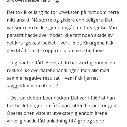
slik overflatebehandling.
Det tok ikke lang tid før utveksten på nytt dominerte
mitt ansikt. Nå større og gildere enn tidligere. Det
var som den hadde gjennomgått en foryngelse. Min
parasitt hadde over hodet ikke tatt noen skade av
det kirurgiske arbeidet. Tvert i mot. Kirurgene fikk
den til å blomstre opp i en plommeaktig farve.
– Jeg har forstått, Arne, at du har vært gjennom en
rekke slike overflatebehandlinger, men alle med
samme negative resultat. Hvem fikk fjernet
styggedommen til slutt?
– Det var doktor Loennecken. Det var i 1967 at han
tok beslutningen om å få parasitten fjernet for godt.
Operasjonen viste at utveksten gjennom årene
virkelig hadde fått anledning til å gro og spire