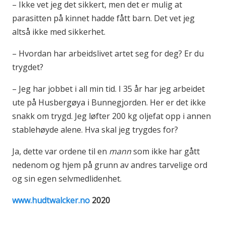
– Ikke vet jeg det sikkert, men det er mulig at
parasitten på kinnet hadde fått barn. Det vet jeg
altså ikke med sikkerhet.
– Hvordan har arbeidslivet artet seg for deg? Er du
trygdet?
– Jeg har jobbet i all min tid. I 35 år har jeg arbeidet
ute på Husbergøya i Bunnegjorden. Her er det ikke
snakk om trygd. Jeg løfter 200 kg oljefat opp i annen
stablehøyde alene. Hva skal jeg trygdes for?
Ja, dette var ordene til en
mann
som ikke har gått
nedenom og hjem på grunn av andres tarvelige ord
og sin egen selvmedlidenhet.
www.hudtwalcker.no
2020