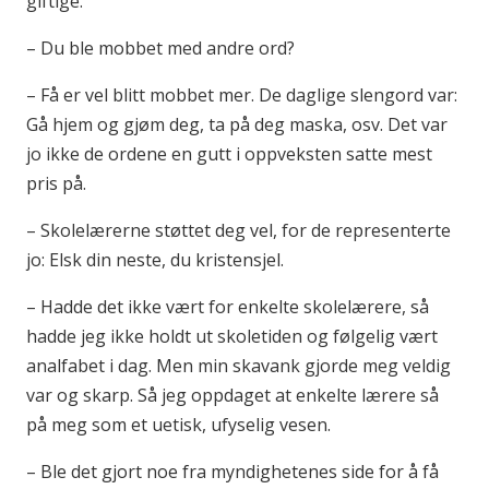
giftige.
– Du ble mobbet med andre ord?
– Få er vel blitt mobbet mer. De daglige slengord var:
Gå hjem og gjøm deg, ta på deg maska, osv. Det var
jo ikke de ordene en gutt i oppveksten satte mest
pris på.
– Skolelærerne støttet deg vel, for de representerte
jo: Elsk din neste, du kristensjel.
– Hadde det ikke vært for enkelte skolelærere, så
hadde jeg ikke holdt ut skoletiden og følgelig vært
analfabet i dag. Men min skavank gjorde meg veldig
var og skarp. Så jeg oppdaget at enkelte lærere så
på meg som et uetisk, ufyselig vesen.
– Ble det gjort noe fra myndighetenes side for å få