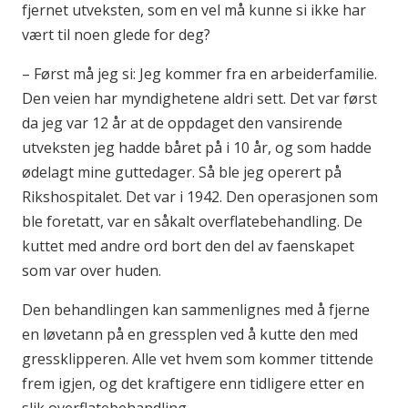
fjernet utveksten, som en vel må kunne si ikke har
vært til noen glede for deg?
– Først må jeg si: Jeg kommer fra en arbeiderfamilie.
Den veien har myndighetene aldri sett. Det var først
da jeg var 12 år at de oppdaget den vansirende
utveksten jeg hadde båret på i 10 år, og som hadde
ødelagt mine guttedager. Så ble jeg operert på
Rikshospitalet. Det var i 1942. Den operasjonen som
ble foretatt, var en såkalt overflatebehandling. De
kuttet med andre ord bort den del av faenskapet
som var over huden.
Den behandlingen kan sammenlignes med å fjerne
en løvetann på en gressplen ved å kutte den med
gressklipperen. Alle vet hvem som kommer tittende
frem igjen, og det kraftigere enn tidligere etter en