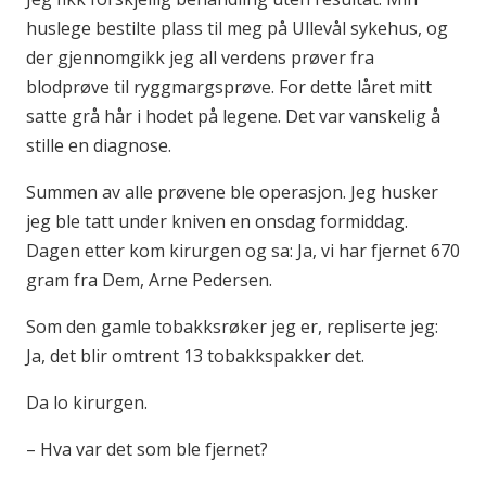
huslege bestilte plass til meg på Ullevål sykehus, og
der gjennomgikk jeg all verdens prøver fra
blodprøve til ryggmargsprøve. For dette låret mitt
satte grå hår i hodet på legene. Det var vanskelig å
stille en diagnose.
Summen av alle prøvene ble operasjon. Jeg husker
jeg ble tatt under kniven en onsdag formiddag.
Dagen etter kom kirurgen og sa: Ja, vi har fjernet 670
gram fra Dem, Arne Pedersen.
Som den gamle tobakksrøker jeg er, repliserte jeg:
Ja, det blir omtrent 13 tobakkspakker det.
Da lo kirurgen.
– Hva var det som ble fjernet?